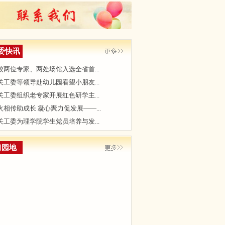
委快讯
校两位专家、两处场馆入选全省首...
关工委等领导赴幼儿园看望小朋友...
关工委组织老专家开展红色研学主...
火相传助成长 凝心聚力促发展——...
关工委为理学院学生党员培养与发...
习园地