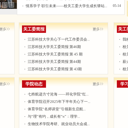
5
6
情系学子 职引未来——校关工委大学生成长驿站...
05-14
关工委简报
关工
江苏科技大学关心下一代工作委员会...
我
江苏科技大学关工委简报 第46期
校
江苏科技大学关工委简报 第 45 期
校
江苏科技大学关工委简报 第44期
薪
江苏科技大学关工委简报 第 43期
校
学院动态
学
七秩航迹方寸沧海 ——环化学院“红...
体育学院召开2025年下半年关心下一...
体育学院“名师讲堂”引领新生启航...
与“理”有约，成长有“π”：理学...
生物技术学院考研、就业动员大会成...