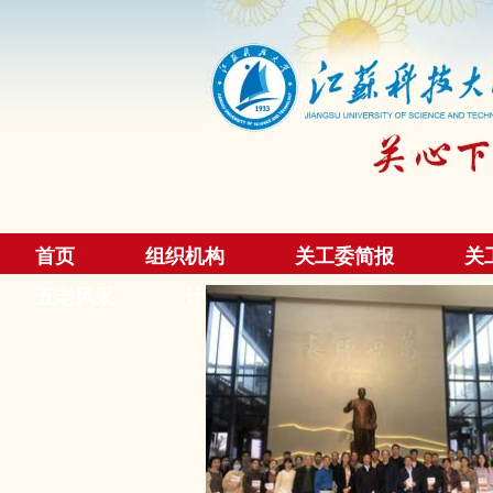
首页
组织机构
关工委简报
关
五老风采
计划总结
友情链接