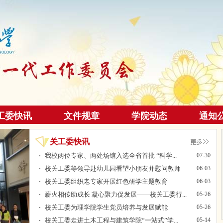
工委快讯
文件规章
学院动态
通知
关工委快讯
我校两位专家、两处场馆入选全省首批 “科学...
07-30
校关工委等领导赴幼儿园看望小朋友并慰问教师
06-03
校关工委组织老专家开展红色研学主题教育
06-03
薪火相传助成长 凝心聚力促发展——校关工委行...
05-26
校关工委为理学院学生党员培养与发展赋能
05-26
校关工委走进土木工程与建筑学院“一站式”学...
05-14