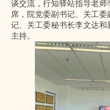
谈交流，行知驿站指导老师
席，院党委副书记、关工委
记、关工委秘书长李文达和
主持。